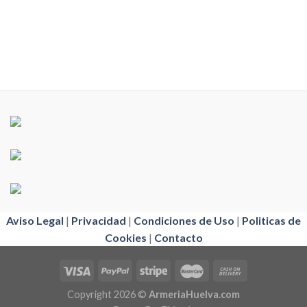
Aviso Legal
|
Privacidad
|
Condiciones de Uso
|
Politicas de
Cookies
|
Contacto
Copyright 2026 ©
ArmeriaHuelva.com