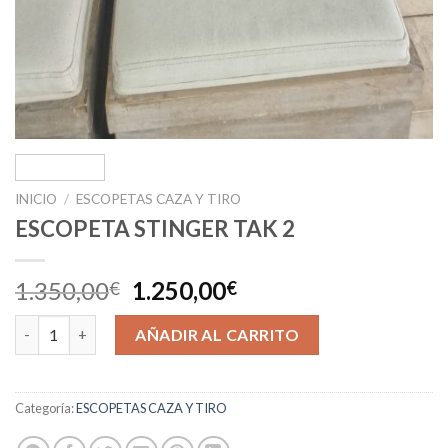
INICIO
/
ESCOPETAS CAZA Y TIRO
ESCOPETA STINGER TAK 2
1.350,00
1.250,00
€
€
ESCOPETA STINGER TAK 2 cantidad
AÑADIR AL CARRITO
Categoría:
ESCOPETAS CAZA Y TIRO