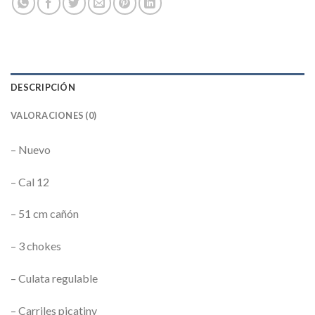
DESCRIPCIÓN
VALORACIONES (0)
– Nuevo
– Cal 12
– 51 cm cañón
– 3 chokes
– Culata regulable
– Carriles picatiny