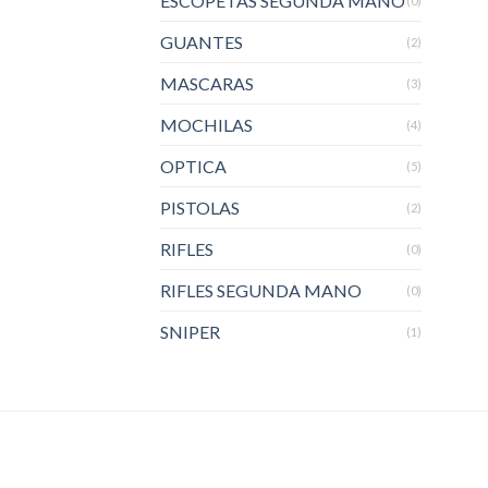
ESCOPETAS SEGUNDA MANO
(0)
GUANTES
(2)
MASCARAS
(3)
MOCHILAS
(4)
OPTICA
(5)
PISTOLAS
(2)
RIFLES
(0)
RIFLES SEGUNDA MANO
(0)
SNIPER
(1)