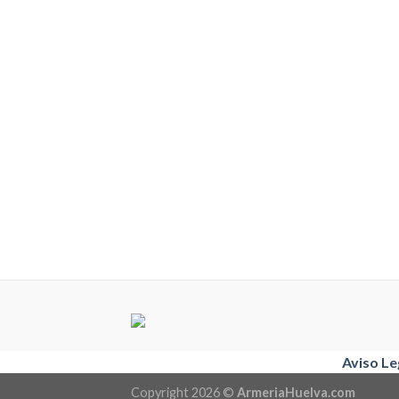
Aviso Le
Copyright 2026 ©
ArmeriaHuelva.com