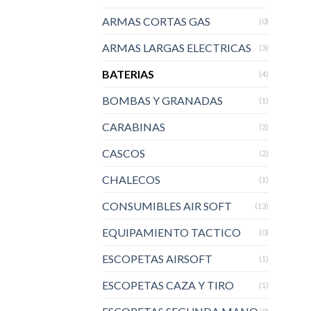
ARMAS CORTAS GAS
(0)
ARMAS LARGAS ELECTRICAS
(3)
BATERIAS
(4)
BOMBAS Y GRANADAS
(1)
CARABINAS
(2)
CASCOS
(2)
CHALECOS
(1)
CONSUMIBLES AIR SOFT
(13)
EQUIPAMIENTO TACTICO
(0)
ESCOPETAS AIRSOFT
(1)
ESCOPETAS CAZA Y TIRO
(1)