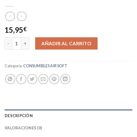
15,95
€
ABSOLUTE BB 0.30G 1KG DUEL CODE cantidad
AÑADIR AL CARRITO
Categoría:
CONSUMIBLES AIR SOFT
DESCRIPCIÓN
VALORACIONES (0)