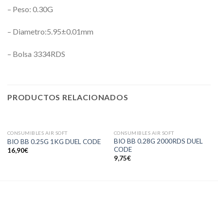
– Peso: 0.30G
– Diametro:5.95±0.01mm
– Bolsa 3334RDS
PRODUCTOS RELACIONADOS
AGOTADO
AGOTADO
CONSUMIBLES AIR SOFT
CONSUMIBLES AIR SOFT
BIO BB 0.28G 2000RDS DUEL
BIO BB 0.25G 1KG DUEL CODE
CODE
16,90
€
9,75
€