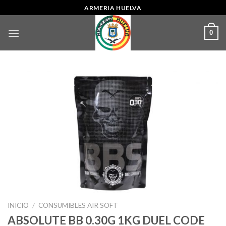
Skip
ARMERIA HUELVA
to
content
0
INICIO
/
CONSUMIBLES AIR SOFT
ABSOLUTE BB 0.30G 1KG DUEL CODE