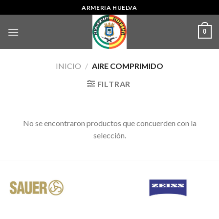
Skip
ARMERIA HUELVA
to
content
0
INICIO
/
AIRE COMPRIMIDO
FILTRAR
No se encontraron productos que concuerden con la
selección.